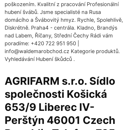
poškozením. Kvalitní z pracování Profesionální
hubení švábů. Jsme specialisté na Rusa
domácího a Švábovitý hmyz. Rychle, Spolehlivě,
Diskrétně. Praha4 - centrála. Kladno, Brandýs
nad Labem, Říčany, Střední Čechy Rádi vám
poradíme: +420 722 951 950 |
info@waldemarobchod.cz Kategorie produktů.
Vyhledávání Hubení škůdců .
AGRIFARM s.r.o. Sídlo
společnosti Košická
653/9 Liberec IV-
Perštýn 46001 Czech