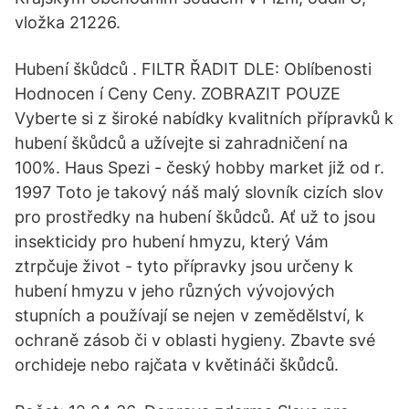
vložka 21226.
Hubení škůdců . FILTR ŘADIT DLE: Oblíbenosti
Hodnocen í Ceny Ceny. ZOBRAZIT POUZE
Vyberte si z široké nabídky kvalitních přípravků k
hubení škůdců a užívejte si zahradničení na
100%. Haus Spezi - český hobby market již od r.
1997 Toto je takový náš malý slovník cizích slov
pro prostředky na hubení škůdců. Ať už to jsou
insekticidy pro hubení hmyzu, který Vám
ztrpčuje život - tyto přípravky jsou určeny k
hubení hmyzu v jeho různých vývojových
stupních a používají se nejen v zemědělství, k
ochraně zásob či v oblasti hygieny. Zbavte své
orchideje nebo rajčata v květináči škůdců.