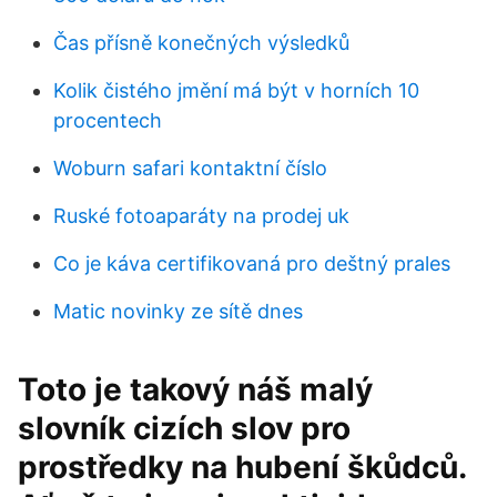
Čas přísně konečných výsledků
Kolik čistého jmění má být v horních 10
procentech
Woburn safari kontaktní číslo
Ruské fotoaparáty na prodej uk
Co je káva certifikovaná pro deštný prales
Matic novinky ze sítě dnes
Toto je takový náš malý
slovník cizích slov pro
prostředky na hubení škůdců.