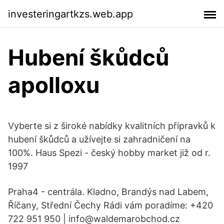
investeringartkzs.web.app
Hubení škůdců
apolloxu
Vyberte si z široké nabídky kvalitních přípravků k
hubení škůdců a užívejte si zahradničení na
100%. Haus Spezi - český hobby market již od r.
1997
Praha4 - centrála. Kladno, Brandýs nad Labem,
Říčany, Střední Čechy Rádi vám poradíme: +420
722 951 950 | info@waldemarobchod.cz