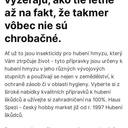
až na fakt, že takmer
vôbec nie sú
chrobačné.
Ať už to jsou insekticidy pro hubení hmyzu, který
Vám ztrpčuje život - tyto přípravky jsou určeny k
hubení hmyzu v jeho různých vývojových
stupních a používají se nejen v zemědělství, k
ochraně zásob či v oblasti hygieny. Vyberte si z
široké nabídky kvalitních přípravků k hubení
škůdců a užívejte si zahradničení na 100%. Haus
Spezi - český hobby market již od r. 1997 Hubení
škůdců.