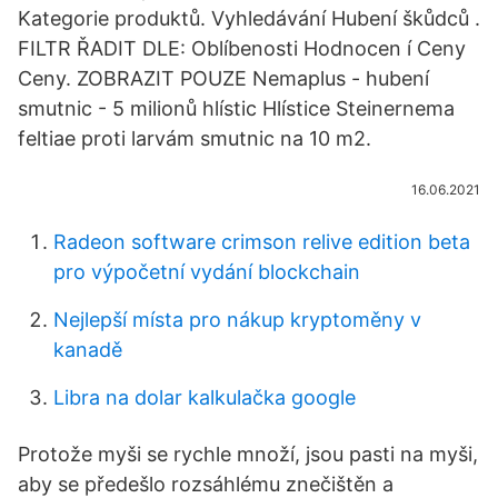
Kategorie produktů. Vyhledávání Hubení škůdců .
FILTR ŘADIT DLE: Oblíbenosti Hodnocen í Ceny
Ceny. ZOBRAZIT POUZE Nemaplus - hubení
smutnic - 5 milionů hlístic Hlístice Steinernema
feltiae proti larvám smutnic na 10 m2.
16.06.2021
Radeon software crimson relive edition beta
pro výpočetní vydání blockchain
Nejlepší místa pro nákup kryptoměny v
kanadě
Libra na dolar kalkulačka google
Protože myši se rychle množí, jsou pasti na myši,
aby se předešlo rozsáhlému znečištěn a