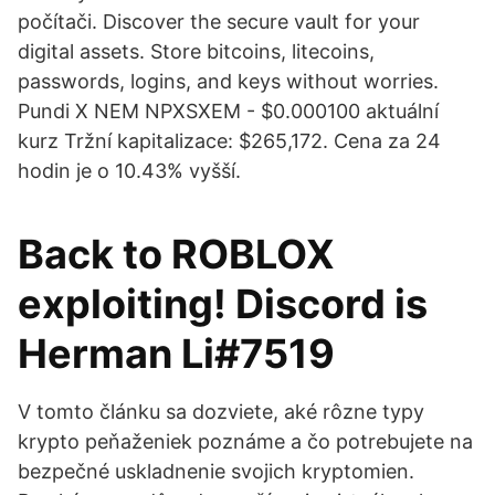
počítači. Discover the secure vault for your
digital assets. Store bitcoins, litecoins,
passwords, logins, and keys without worries.
Pundi X NEM NPXSXEM - $0.000100 aktuální
kurz Tržní kapitalizace: $265,172. Cena za 24
hodin je o 10.43% vyšší.
Back to ROBLOX
exploiting! Discord is
Herman Li#7519
V tomto článku sa dozviete, aké rôzne typy
krypto peňaženiek poznáme a čo potrebujete na
bezpečné uskladnenie svojich kryptomien.