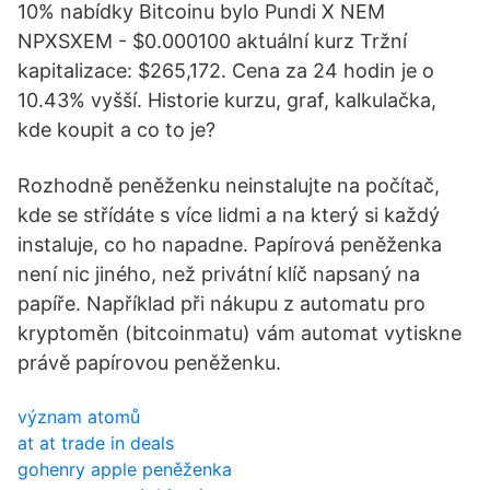
10% nabídky Bitcoinu bylo Pundi X NEM
NPXSXEM - $0.000100 aktuální kurz Tržní
kapitalizace: $265,172. Cena za 24 hodin je o
10.43% vyšší. Historie kurzu, graf, kalkulačka,
kde koupit a co to je?
Rozhodně peněženku neinstalujte na počítač,
kde se střídáte s více lidmi a na který si každý
instaluje, co ho napadne. Papírová peněženka
není nic jiného, než privátní klíč napsaný na
papíře. Například při nákupu z automatu pro
kryptoměn (bitcoinmatu) vám automat vytiskne
právě papírovou peněženku.
význam atomů
at at trade in deals
gohenry apple peněženka