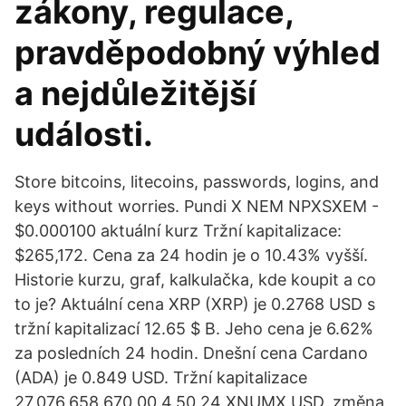
zákony, regulace,
pravděpodobný výhled
a nejdůležitější
události.
Store bitcoins, litecoins, passwords, logins, and
keys without worries. Pundi X NEM NPXSXEM -
$0.000100 aktuální kurz Tržní kapitalizace:
$265,172. Cena za 24 hodin je o 10.43% vyšší.
Historie kurzu, graf, kalkulačka, kde koupit a co
to je? Aktuální cena XRP (XRP) je 0.2768 USD s
tržní kapitalizací 12.65 $ B. Jeho cena je 6.62%
za posledních 24 hodin. Dnešní cena Cardano
(ADA) je 0.849 USD. Tržní kapitalizace
27,076,658,670.00 4.50 24 XNUMX USD, změna