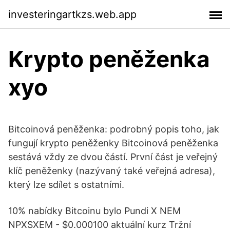
investeringartkzs.web.app
Krypto peněženka
xyo
Bitcoinová peněženka: podrobný popis toho, jak
fungují krypto peněženky Bitcoinová peněženka
sestává vždy ze dvou částí. První část je veřejný
klíč peněženky (nazývaný také veřejná adresa),
který lze sdílet s ostatními.
10% nabídky Bitcoinu bylo Pundi X NEM
NPXSXEM - $0.000100 aktuální kurz Tržní