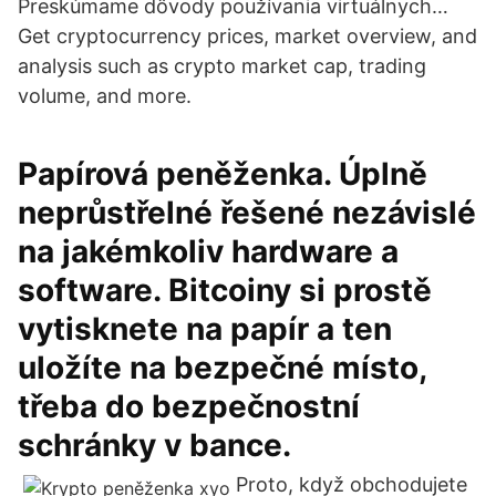
Preskúmame dôvody používania virtuálnych…
Get cryptocurrency prices, market overview, and
analysis such as crypto market cap, trading
volume, and more.
Papírová peněženka. Úplně
neprůstřelné řešené nezávislé
na jakémkoliv hardware a
software. Bitcoiny si prostě
vytisknete na papír a ten
uložíte na bezpečné místo,
třeba do bezpečnostní
schránky v bance.
Proto, když obchodujete