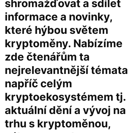
shromažďovat a sdílet
informace a novinky,
které hýbou světem
kryptoměny. Nabízíme
zde čtenářům ta
nejrelevantnější témata
napříč celým
kryptoekosystémem tj.
aktuální dění a vývoj na
trhu s kryptoměnou,