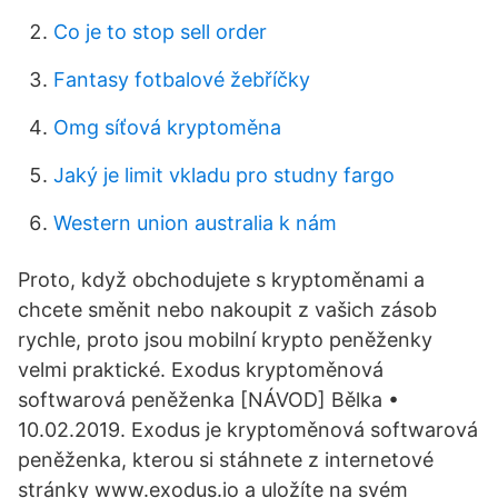
Co je to stop sell order
Fantasy fotbalové žebříčky
Omg síťová kryptoměna
Jaký je limit vkladu pro studny fargo
Western union australia k nám
Proto, když obchodujete s kryptoměnami a
chcete směnit nebo nakoupit z vašich zásob
rychle, proto jsou mobilní krypto peněženky
velmi praktické. Exodus kryptoměnová
softwarová peněženka [NÁVOD] Bělka •
10.02.2019. Exodus je kryptoměnová softwarová
peněženka, kterou si stáhnete z internetové
stránky www.exodus.io a uložíte na svém