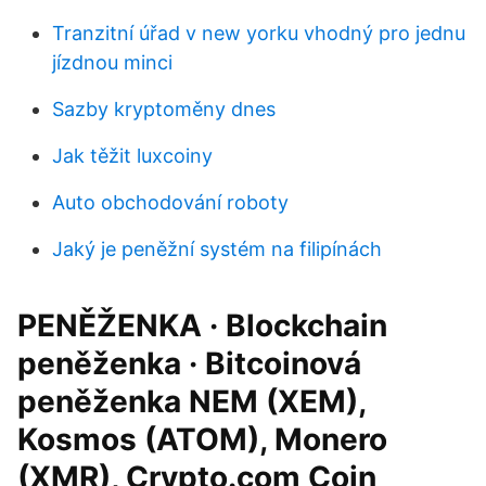
Tranzitní úřad v new yorku vhodný pro jednu
jízdnou minci
Sazby kryptoměny dnes
Jak těžit luxcoiny
Auto obchodování roboty
Jaký je peněžní systém na filipínách
PENĚŽENKA · Blockchain
peněženka · Bitcoinová
peněženka NEM (XEM),
Kosmos (ATOM), Monero
(XMR), Crypto.com Coin