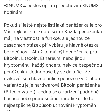
-XNUMX% pokles oproti předchozím XNUMX
hodinám.
Pokud si ještě nejste jisti jaká peněženka je pro
Vás nejlepší - mrkněte sem:) Každá peněženka
má jiné vlastnosti a funkce, ale jednou ze
zásadních otázek při výběru je hlavně otázka
bezpečnosti. Ať už to má být peněženka pro
Bitcoin, Litecoin, Ethereum, nebo jinou
kryptoměnu, každý chce tu nejvíce bezpečnou
peněženku. Jednoduše by se dalo říci, že
rizikové jsou hlavně online peněženky Druhou
variantou je je hardwarová Bitcoin peněženka
(Bitcoin wallet). Jedná se o zařízení podobné
flashce nebo přenosnému harddisku. Je to
nejbezpěčnější způsob uchování kryptoměn