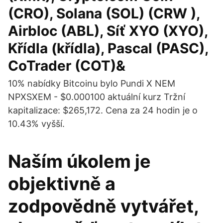
(CRO), Solana (SOL) (CRW ),
Airbloc (ABL), Síť XYO (XYO),
Křídla (křídla), Pascal (PASC),
CoTrader (COT)&
10% nabídky Bitcoinu bylo Pundi X NEM
NPXSXEM - $0.000100 aktuální kurz Tržní
kapitalizace: $265,172. Cena za 24 hodin je o
10.43% vyšší.
Naším úkolem je
objektivně a
zodpovědně vytvářet,