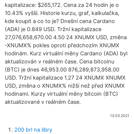
kapitalizace: $265,172. Cena za 24 hodin je o
10.43% vyšší. Historie kurzu, graf, kalkulačka,
kde koupit a co to je? Dnešní cena Cardano
(ADA) je 0.849 USD. Tržní kapitalizace
27,076,658,670.00 4.50 24 XNUMX USD, změna
-XNUMX% pokles oproti předchozím XNUMX
hodinám. Kurz virtuální měny Cardano (ADA) byl
aktualizován v reálném čase. Cena bitcoinu
(BTC) je dnes 46,953.00 876,289,873,958.00
USD. Tržní kapitalizace 1.27 24 XNUMX XNUMX
USD, změna o XNUMX% nižší než před XNUMX
hodinami. Kurzy virtuální měny bitcoin (BTC)
aktualizované v reálném čase.
13.03.2021
200 brl na libry