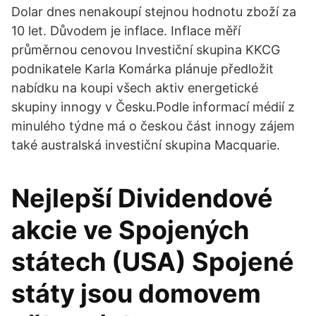
Dolar dnes nenakoupí stejnou hodnotu zboží za
10 let. Důvodem je inflace. Inflace měří
průměrnou cenovou Investiční skupina KKCG
podnikatele Karla Komárka plánuje předložit
nabídku na koupi všech aktiv energetické
skupiny innogy v Česku.Podle informací médií z
minulého týdne má o českou část innogy zájem
také australská investiční skupina Macquarie.
Nejlepší Dividendové
akcie ve Spojených
státech (USA) Spojené
státy jsou domovem