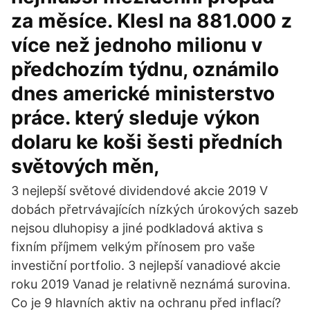
za měsíce. Klesl na 881.000 z
více než jednoho milionu v
předchozím týdnu, oznámilo
dnes americké ministerstvo
práce. který sleduje výkon
dolaru ke koši šesti předních
světových měn,
3 nejlepší světové dividendové akcie 2019 V
dobách přetrvávajících nízkých úrokových sazeb
nejsou dluhopisy a jiné podkladová aktiva s
fixním příjmem velkým přínosem pro vaše
investiční portfolio. 3 nejlepší vanadiové akcie
roku 2019 Vanad je relativně neznámá surovina.
Co je 9 hlavních aktiv na ochranu před inflací?