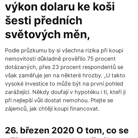
výkon dolaru ke koši
šesti předních
světových měn,
Podle průzkumu by si všechna rizika při koupi
nemovitosti důkladně prověřilo 75 procent
dotázaných, přes 23 procent respondentů se
však zaměřuje jen na některé hrozby. „U takto
vysoké investice to může být na první pohled
zarážející. Někdy doufají v hypotéku i ti, kteří ji
při nejlepší vůli dostat nemohou. Ptejte se
zájemců, jak chtějí koupi financovat.
26. březen 2020 O tom, co se