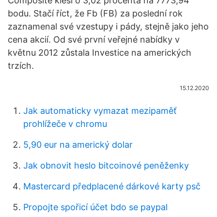
Composite klesl o 3,02 procenta na 7773,94
bodu. Stačí říct, že Fb (FB) za poslední rok
zaznamenal své vzestupy i pády, stejně jako jeho
cena akcií. Od své první veřejné nabídky v
květnu 2012 zůstala Investice na amerických
trzích.
15.12.2020
Jak automaticky vymazat mezipaměť
prohlížeče v chromu
5,90 eur na americký dolar
Jak obnovit heslo bitcoinové peněženky
Mastercard předplacené dárkové karty psč
Propojte spořicí účet bdo se paypal