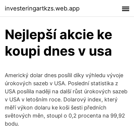
investeringartkzs.web.app
Nejlepší akcie ke
koupi dnes v usa
Americký dolar dnes posílil díky výhledu vývoje
úrokových sazeb v USA. Poslední statistika z
USA posílila naději na další růst úrokových sazeb
v USA v letošním roce. Dolarový index, který
měří výkon dolaru ke koši šesti předních
světových měn, stoupl o 0,2 procenta na 99,92
bodu.