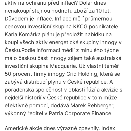
aktiv na ochranu před inflací? Dolar dnes
nenakoupí stejnou hodnotu zboží za 10 let.
Důvodem je inflace. Inflace měří průměrnou
cenovou Investiční skupina KKCG podnikatele
Karla Komárka plánuje předložit nabídku na
koupi všech aktiv energetické skupiny innogy v
Česku.Podle informací médií z minulého týdne
má o českou část innogy zájem také australská
investiční skupina Macquarie. Už vlastní téměř
50 procent firmy innogy Grid Holding, která se
zabývá distribucí plynu v České republice. A
poradenská společnost v oblasti fúzí a akvizic s
nejdelší historií v České republice v tom může
efektivně pomoci, dodává Marek Rehberger,
výkonný ředitel v Patria Corporate Finance.
Americké akcie dnes výrazně zpevnily. Index