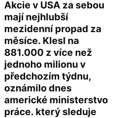
Akcie v USA za sebou
mají nejhlubší
mezidenní propad za
měsíce. Klesl na
881.000 z více než
jednoho milionu v
předchozím týdnu,
oznámilo dnes
americké ministerstvo
práce. který sleduje