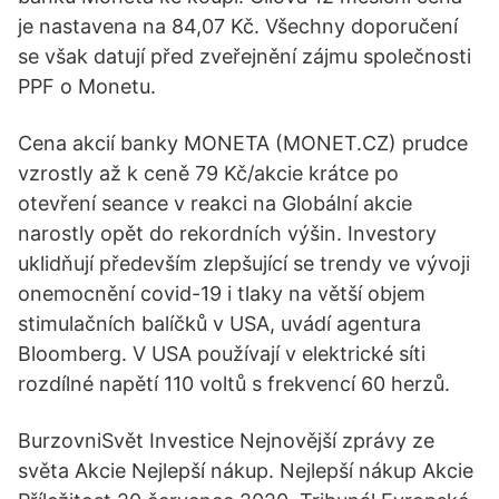
je nastavena na 84,07 Kč. Všechny doporučení
se však datují před zveřejnění zájmu společnosti
PPF o Monetu.
Cena akcií banky MONETA (MONET.CZ) prudce
vzrostly až k ceně 79 Kč/akcie krátce po
otevření seance v reakci na Globální akcie
narostly opět do rekordních výšin. Investory
uklidňují především zlepšující se trendy ve vývoji
onemocnění covid-19 i tlaky na větší objem
stimulačních balíčků v USA, uvádí agentura
Bloomberg. V USA používají v elektrické síti
rozdílné napětí 110 voltů s frekvencí 60 herzů.
BurzovniSvět Investice Nejnovější zprávy ze
světa Akcie Nejlepší nákup. Nejlepší nákup Akcie