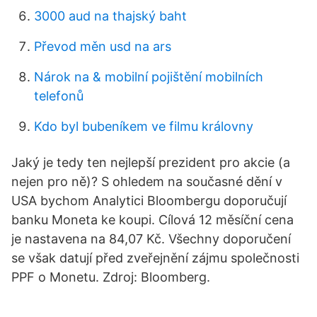
3000 aud na thajský baht
Převod měn usd na ars
Nárok na & mobilní pojištění mobilních
telefonů
Kdo byl bubeníkem ve filmu královny
Jaký je tedy ten nejlepší prezident pro akcie (a
nejen pro ně)? S ohledem na současné dění v
USA bychom Analytici Bloombergu doporučují
banku Moneta ke koupi. Cílová 12 měsíční cena
je nastavena na 84,07 Kč. Všechny doporučení
se však datují před zveřejnění zájmu společnosti
PPF o Monetu. Zdroj: Bloomberg.