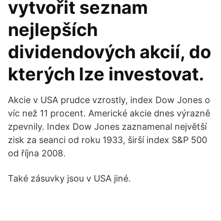
vytvořit seznam
nejlepších
dividendových akcií, do
kterých lze investovat.
Akcie v USA prudce vzrostly, index Dow Jones o
víc než 11 procent. Americké akcie dnes výrazně
zpevnily. Index Dow Jones zaznamenal největší
zisk za seanci od roku 1933, širší index S&P 500
od října 2008.
Také zásuvky jsou v USA jiné.