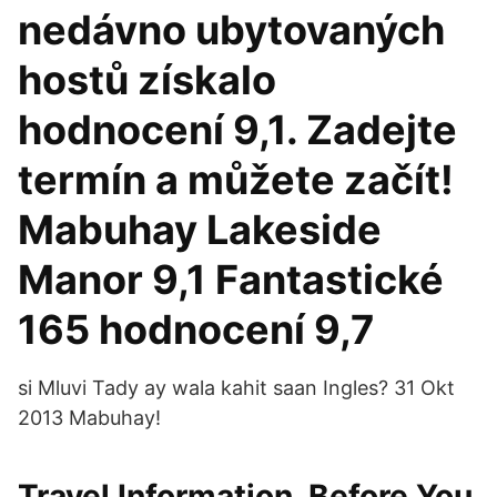
nedávno ubytovaných
hostů získalo
hodnocení 9,1. Zadejte
termín a můžete začít!
Mabuhay Lakeside
Manor 9,1 Fantastické
165 hodnocení 9,7
si Mluvi Tady ay wala kahit saan Ingles? 31 Okt
2013 Mabuhay!
Travel Information. Before You