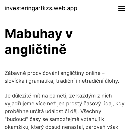
investeringartkzs.web.app
Mabuhay v
angličtině
Zábavné procvičování angličtiny online –
slovíčka i gramatika, tradiční i netradiční úlohy.
Je důležité mít na paměti, že každým z nich
vyjadřujeme více než jen prostý časový údaj, kdy
proběhne určitá událost či děj. Všechny
"budoucí" časy se samozřejmě vztahují k
okamžiku, který dosud nenastal, zároveň však