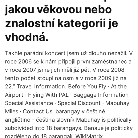
jakou věkovou nebo
znalostní kategorii je
vhodná.
Takhle parádní koncert jsem už dlouho nezažil. V
roce 2006 se k nám připojil první zaměstnanec a
v roce 2007 jsme jich měli již pět. V roce 2008
tento počet stoupl na osm a v roce 2009 již na
22.” Travel Information. Before You Fly · At the
Airport · Flying With PAL · Baggage Information ·
Special Assistance · Special Discount · Mabuhay
Miles · Contact Us. barangay v češtině.
angličtino - čeština slovník Mabuhay is politically
subdivided into 18 barangays. Banaue je politicky
rozděleno do 18 barangají. WikiMatrix.