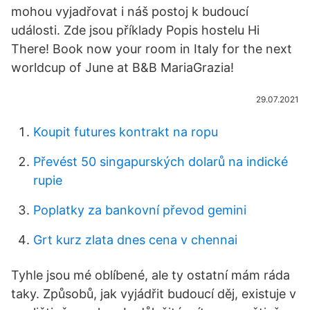
mohou vyjadřovat i náš postoj k budoucí
události. Zde jsou příklady Popis hostelu Hi
There! Book now your room in Italy for the next
worldcup of June at B&B MariaGrazia!
29.07.2021
Koupit futures kontrakt na ropu
Převést 50 singapurských dolarů na indické
rupie
Poplatky za bankovní převod gemini
Grt kurz zlata dnes cena v chennai
Tyhle jsou mé oblíbené, ale ty ostatní mám ráda
taky. Způsobů, jak vyjádřit budoucí děj, existuje v