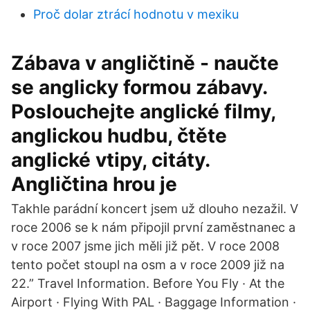
Proč dolar ztrácí hodnotu v mexiku
Zábava v angličtině - naučte
se anglicky formou zábavy.
Poslouchejte anglické filmy,
anglickou hudbu, čtěte
anglické vtipy, citáty.
Angličtina hrou je
Takhle parádní koncert jsem už dlouho nezažil. V
roce 2006 se k nám připojil první zaměstnanec a
v roce 2007 jsme jich měli již pět. V roce 2008
tento počet stoupl na osm a v roce 2009 již na
22.” Travel Information. Before You Fly · At the
Airport · Flying With PAL · Baggage Information ·